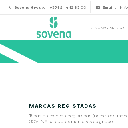
Sovena Group:
+351 21 412 93 00
Email :
inf
O NOSSO MUNDO
MARCAS REGISTADAS
Todas as marcas registadas (nomes de marca
SOVENA ou outros membros do grupo.