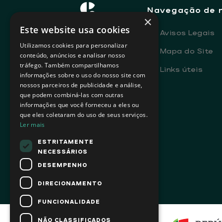
Navegação de 
×
Este website usa cookies
-
Avisos Legais
Utilizamos cookies para personalizar
-
Mapa do Site
conteúdo, anúncios e analisar nosso
tráfego. Também compartilhamos
-
Links úteis
informações sobre o uso do nosso site com
nossos parceiros de publicidade e análise,
que podem combiná-las com outras
informações que você forneceu a eles ou
que eles coletaram do uso de seus serviços.
Ler mais
ESTRITAMENTE
NECESSÁRIOS
DESEMPENHO
DIRECIONAMENTO
FUNCIONALIDADE
NÃO CLASSIFICADOS