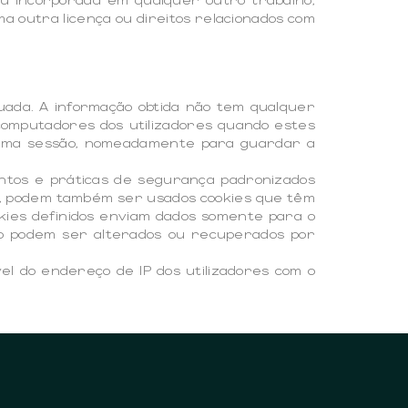
a outra licença ou direitos relacionados com
uada. A informação obtida não tem qualquer
 computadores dos utilizadores quando estes
e uma sessão, nomeadamente para guardar a
ntos e práticas de segurança padronizados
na, podem também ser usados cookies que têm
cookies definidos enviam dados somente para o
não podem ser alterados ou recuperados por
l do endereço de IP dos utilizadores com o