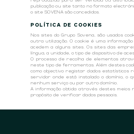
publicação ou site tanto no formato electró
o site SOVENA são concedidos.
POLÍTICA DE COOKIES
Nos sites do Grupo Sovena, são usados coo
outra utilização. O cookie é uma informaçã
acedem a alguns sites. Os sites das empr
língua, a unidade, o tipo de dispositivo de a
O processo de recolha de elementos atrav
neste tipo de ferramentas. Além destes coo
como objectivo registar dados estatísticos r
servidor onde está instalado o domínio, o
nenhum serviço ou por outro domínio.
A informação obtida através destes meios 
propósito de verificar dados pessoais.