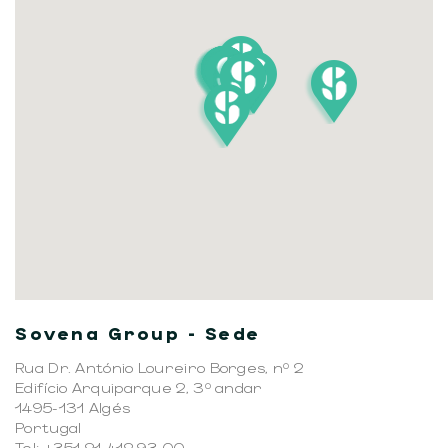
Sovena Group - Sede
Rua Dr. António Loureiro Borges, nº 2
Edifício Arquiparque 2, 3º andar
1495-131 Algés
Portugal
Tel: +351 21 412 93 00