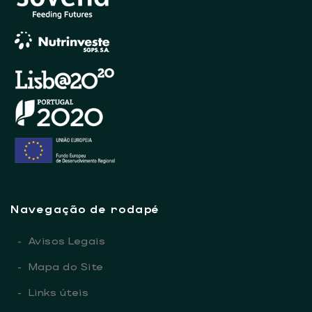
Navegação de rodapé
-
Avisos Legais
-
Mapa do Site
-
Links úteis