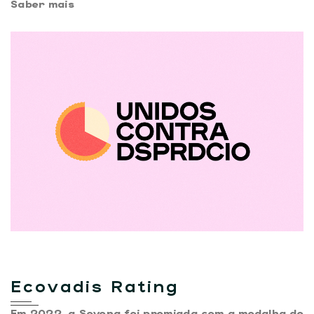
Saber mais
Ecovadis Rating
Em 2022, a Sovena foi premiada com a medalha de