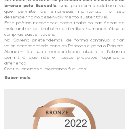
bronze pela Ecovadis
, uma plataforma colaborativa
que permite às empresas monitorizar o seu
desempenho no desenvolvimento sustentável.
Este prêmio reconhece nosso trabalho nas áreas de
meio ambiente, trabalho e direitos humanos, ética e
compras sustentáveis.
Na Sovena pretendemos, de forma contínua, criar
valor acrescentado para as Pessoas e para o Planeta.
Atender às suas necessidades atuais e futuras
permitirá que nós e nossos produtos façamos a
diferença.
Continuaremos alimentando futuros!
Saber mais