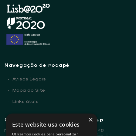
Navegação de rodapé
-
Avisos Legais
-
Mapa do Site
-
Links úteis
×
Contactos gerais - Sovena Group
Este website usa cookies
Rua Dr. António Loureiro Borges, nº 2
Utilizamos cookies para personalizar