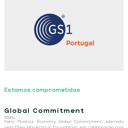
Estamos comprometidos
Global Commitment
New Plastics Economy Global Commitment, liderado
pela Ellen MacArthur Foundation, em colaboração com