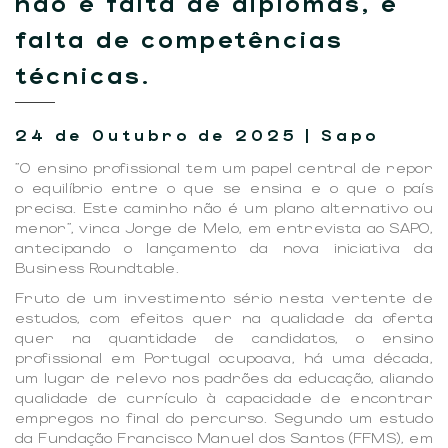
não é falta de diplomas, é
falta de competências
técnicas.
24 de Outubro de 2025 | Sapo
"O ensino profissional tem um papel central de repor
o equilíbrio entre o que se ensina e o que o país
precisa. Este caminho não é um plano alternativo ou
menor", vinca Jorge de Melo, em entrevista ao SAPO,
antecipando o lançamento da nova iniciativa da
Business Roundtable.
Fruto de um investimento sério nesta vertente de
estudos, com efeitos quer na qualidade da oferta
quer na quantidade de candidatos, o ensino
profissional em Portugal ocupoava, há uma década,
um lugar de relevo nos padrões da educação, aliando
qualidade de currículo à capacidade de encontrar
empregos no final do percurso. Segundo um estudo
da Fundação Francisco Manuel dos Santos (FFMS), em