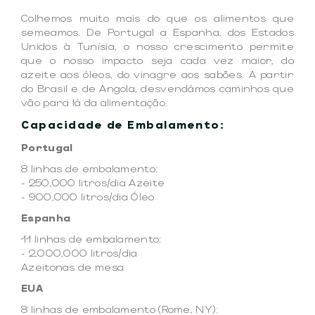
Colhemos muito mais do que os alimentos que
semeamos. De Portugal a Espanha, dos Estados
Unidos à Tunísia, o nosso crescimento permite
que o nosso impacto seja cada vez maior, do
azeite aos óleos, do vinagre aos sabões. A partir
do Brasil e de Angola, desvendámos caminhos que
vão para lá da alimentação.
Capacidade de Embalamento:
Portugal
8 linhas de embalamento:
- 250,000 litros/dia Azeite
- 900,000 litros/dia Óleo
Espanha
11 linhas de embalamento:
- 2,000,000 litros/dia
Azeitonas de mesa
EUA
8 linhas de embalamento (Rome, NY):