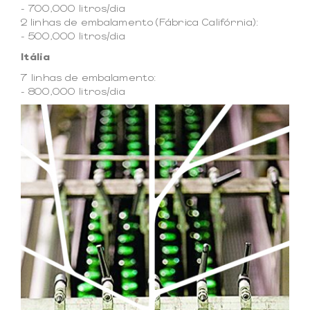
- 700,000 litros/dia
2 linhas de embalamento (Fábrica Califórnia):
- 500,000 litros/dia
Itália
7 linhas de embalamento:
- 800,000 litros/dia