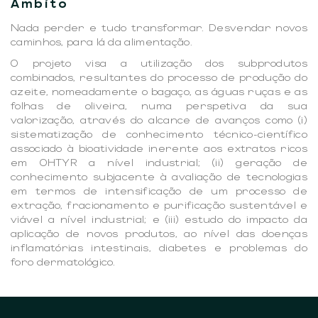
Âmbito
Nada perder e tudo transformar. Desvendar novos
caminhos, para lá da alimentação.
O projeto visa a utilização dos subprodutos
combinados, resultantes do processo de produção do
azeite, nomeadamente o bagaço, as águas ruças e as
folhas de oliveira, numa perspetiva da sua
valorização, através do alcance de avanços como (i)
sistematização de conhecimento técnico-científico
associado à bioatividade inerente aos extratos ricos
em OHTYR a nível industrial; (ii) geração de
conhecimento subjacente à avaliação de tecnologias
em termos de intensificação de um processo de
extração, fracionamento e purificação sustentável e
viável a nível industrial; e (iii) estudo do impacto da
aplicação de novos produtos, ao nível das doenças
inflamatórias intestinais, diabetes e problemas do
foro dermatológico.