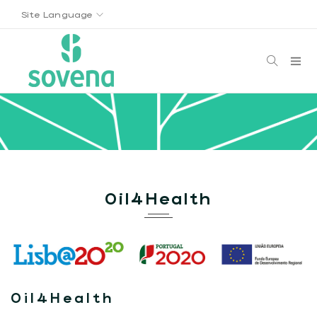
Site Language
Oil4Health
Oil4Health