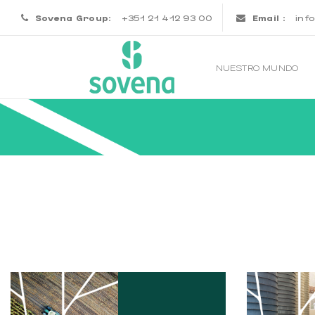
Sovena Group:
+351 21 412 93 00
Email :
inf
NUESTRO MUNDO
AGRICULTURA