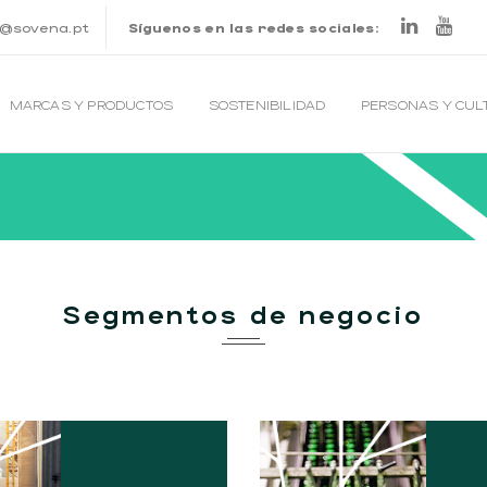
o@sovena.pt
Síguenos en las redes sociales:
MARCAS Y PRODUCTOS
SOSTENIBILIDAD
PERSONAS Y CU
TRANSFORMACIÓN
Segmentos de negocio