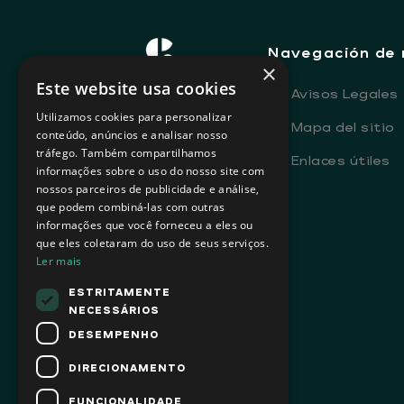
Navegación de 
×
Este website usa cookies
-
Avisos Legales
Utilizamos cookies para personalizar
-
Mapa del sitio
conteúdo, anúncios e analisar nosso
tráfego. Também compartilhamos
-
Enlaces útiles
informações sobre o uso do nosso site com
nossos parceiros de publicidade e análise,
que podem combiná-las com outras
informações que você forneceu a eles ou
que eles coletaram do uso de seus serviços.
Ler mais
ESTRITAMENTE
NECESSÁRIOS
DESEMPENHO
DIRECIONAMENTO
FUNCIONALIDADE